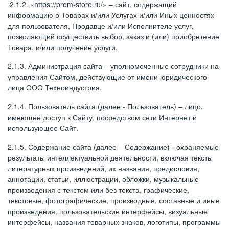
2.1.2. «https://prom-store.ru/» – сайт, содержащий
информацию о Товарах и/или Услугах и/или Иных ценностях
для пользователя, Продавце и/или Исполнителе услуг,
позволяющий осуществить выбор, заказ и (или) приобретение
Товара, и/или получение услуги.
2.1.3. Администрация сайта – уполномоченные сотрудники на
управления Сайтом, действующие от имени юридического
лица ООО Техноиндустрия.
2.1.4. Пользователь сайта (далее - Пользователь) – лицо,
имеющее доступ к Сайту, посредством сети Интернет и
использующее Сайт.
2.1.5. Содержание сайта (далее – Содержание) - охраняемые
результаты интеллектуальной деятельности, включая тексты
литературных произведений, их названия, предисловия,
аннотации, статьи, иллюстрации, обложки, музыкальные
произведения с текстом или без текста, графические,
текстовые, фотографические, производные, составные и иные
произведения, пользовательские интерфейсы, визуальные
интерфейсы, названия товарных знаков, логотипы, программы