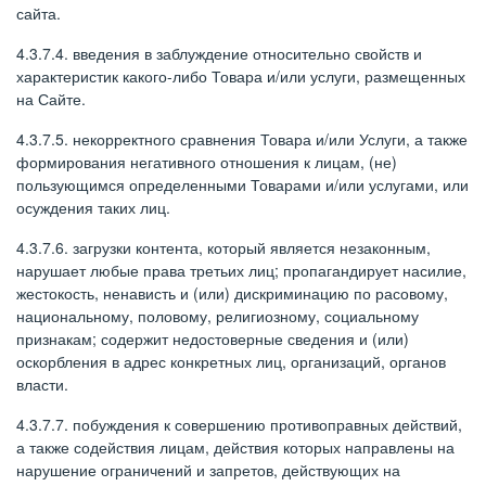
сайта.
4.3.7.4. введения в заблуждение относительно свойств и
характеристик какого-либо Товара и/или услуги, размещенных
на Сайте.
4.3.7.5. некорректного сравнения Товара и/или Услуги, а также
формирования негативного отношения к лицам, (не)
пользующимся определенными Товарами и/или услугами, или
осуждения таких лиц.
4.3.7.6. загрузки контента, который является незаконным,
нарушает любые права третьих лиц; пропагандирует насилие,
жестокость, ненависть и (или) дискриминацию по расовому,
национальному, половому, религиозному, социальному
признакам; содержит недостоверные сведения и (или)
оскорбления в адрес конкретных лиц, организаций, органов
власти.
4.3.7.7. побуждения к совершению противоправных действий,
а также содействия лицам, действия которых направлены на
нарушение ограничений и запретов, действующих на