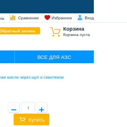
Сравнение
Избранное
Вход
ли
Корзина
Обратный звонок
Корзина пуста
ВСЕ ДЛЯ АЗС
ачки масла через щуп и самотеком
−
+
Купить