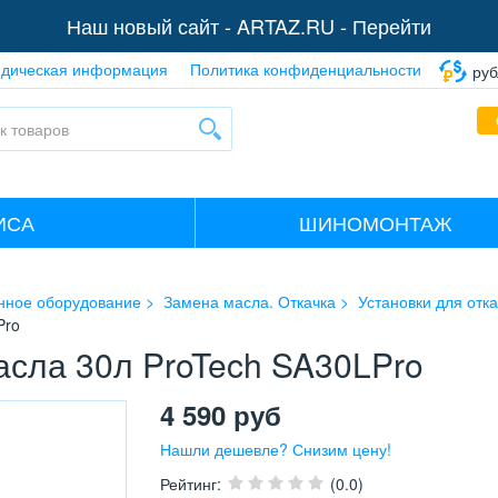
Наш новый сайт -
ARTAZ.RU - Перейти
дическая информация
Политика конфиденциальности
руб
ИСА
ШИНОМОНТАЖ
нное оборудование
Замена масла. Откачка
Установки для отк
Pro
асла 30л ProTech SA30LPro
4 590
руб
Нашли дешевле? Снизим цену!
Рейтинг
:
(0.0)