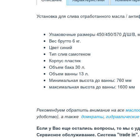
Установка для слива отработанного масла / антиф
Упаковочные размеры 450/450/570 Д/Ш/В, 
Вес брутто 6 кг.
Цвет синий
Тип слив самотеком
Корпус пластик
Объем бака 30 л.
Объем ванны 13 л.
Минимальная высота до ванны: 760 мм
максимальная высота до ванны: 1600 мм
Рекомендуем обратить внимание на все
масло
удобство), а также
домкраты
,
гидравлические
Если у Вас еще остались вопросы, то мы с у
Сервисное обслуживание. Система "trade in".