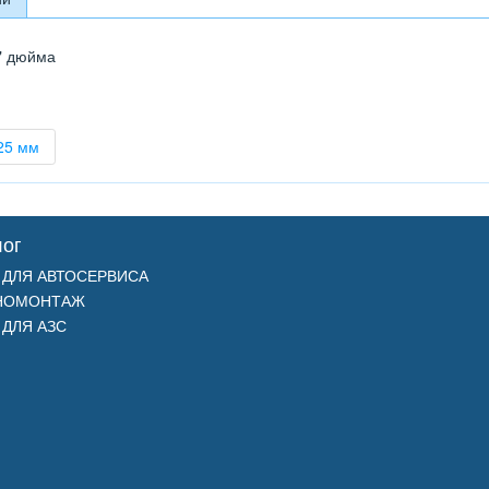
" дюйма
25 мм
лог
 ДЛЯ АВТОСЕРВИСА
НОМОНТАЖ
 ДЛЯ АЗС