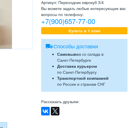
Артикул
:
Переходник еврокуб 3/4
Вы можете задать любые интересующие вас
вопросы по телефону:
+7(900)657-77-00
Купить в 1 клик
Способы доставки
Самовывоз
со склада в
Санкт-Петербурге
Доставка курьером
по Санкт-Петербургу
Транспортной компанией
по России и странам СНГ
Рассказать друзьям
:
ии