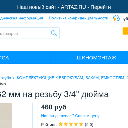
Наш новый сайт -
ARTAZ.RU - Перейти
дическая информация
Политика конфиденциальности
руб
ИСА
ШИНОМОНТАЖ
рокуба
КОМПЛЕКТУЮЩИЕ К ЕВРОКУБАМ, БАКАМ, ЕМКОСТЯМ, 
йма
62 мм на резьбу 3/4" дюйма
460
руб
Нашли дешевле? Снизим цену!
Рейтинг
:
(5.0)