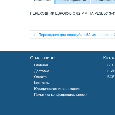
ПЕРЕХОДНИК ЕВРОКУБ С 62 ММ НА РЕЗЬБУ 3/4
← Переходник для еврокуба с 62 мм на шланг 
О магазине
Ката
Главная
ВСЕ
Доставка
ШИ
Оплата
ВСЕ
Контакты
Юридическая информация
Политика конфиденциальности