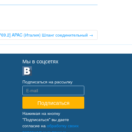
769.2] APAC (Италия) Шланг соединительный →
Мы в соцсетях
Подписаться на рассылку
Нажимая на кнопку
"Подписаться" вы даете
согласие на
обработку своих
персональных данных