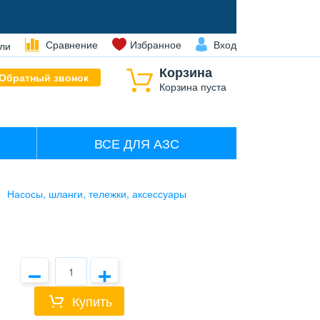
Сравнение
Избранное
Вход
ли
Корзина
Обратный звонок
Корзина пуста
ВСЕ ДЛЯ АЗС
Насосы, шланги, тележки, аксессуары
−
+
Купить