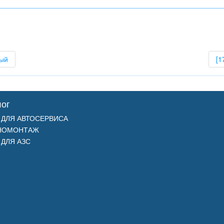
ный
[1
лог
 ДЛЯ АВТОСЕРВИСА
НОМОНТАЖ
 ДЛЯ АЗС