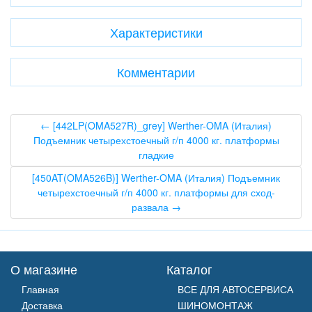
Характеристики
Комментарии
← [442LP(OMA527R)_grey] Werther-OMA (Италия)
Подъемник четырехстоечный г/п 4000 кг. платформы
гладкие
[450AT(OMA526B)] Werther-OMA (Италия) Подъемник
четырехстоечный г/п 4000 кг. платформы для сход-
развала →
О магазине
Каталог
Главная
ВСЕ ДЛЯ АВТОСЕРВИСА
Доставка
ШИНОМОНТАЖ