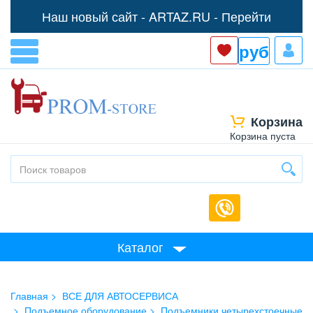
Наш новый сайт -
ARTAZ.RU - Перейти
руб
Корзина
Корзина пуста
Каталог
Главная
ВСЕ ДЛЯ АВТОСЕРВИСА
Подъемное оборудование
Подъемники четырехстоечные